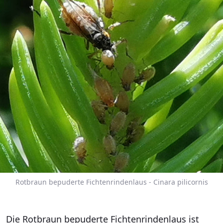
Rotbraun bepuderte Fichtenrindenlaus - Cinara pilicornis
Die Rotbraun bepuderte Fichtenrindenlaus ist