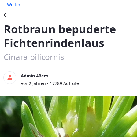
Weiter
Rotbraun bepuderte
Fichtenrindenlaus
Cinara pilicornis
Admin 4Bees
Publikationsdatum
Vor 2 Jahren - 17789 Aufrufe