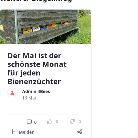
Der Mai ist der
schönste Monat
für jeden
Bienenzüchter
Admin 4Bees
16 Mai
0
0
0
Melden