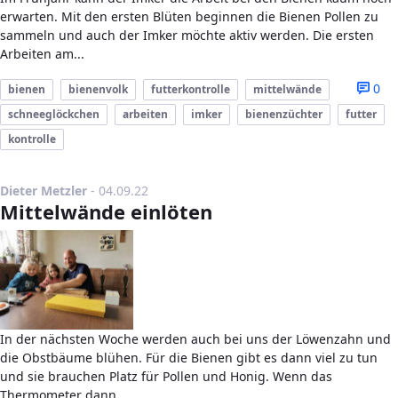
erwarten. Mit den ersten Blüten beginnen die Bienen Pollen zu
sammeln und auch der Imker möchte aktiv werden. Die ersten
Arbeiten am...
0
bienen
bienenvolk
futterkontrolle
mittelwände
schneeglöckchen
arbeiten
imker
bienenzüchter
futter
kontrolle
Publikationsdatum
Dieter Metzler
-
04.09.22
Mittelwände einlöten
In der nächsten Woche werden auch bei uns der Löwenzahn und
die Obstbäume blühen. Für die Bienen gibt es dann viel zu tun
und sie brauchen Platz für Pollen und Honig. Wenn das
Thermometer dann...