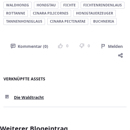
WALDHONIG
HONIGTAU
FICHTE
FICHTENRINDENLAUS
ROTTANNE
CINARA PILICORNIS
HONIGTAUERZEUGER
TANNENHONIGLAUS
CINARA PECTINATAE
BUCHNERIA
0
0
Kommentar (0)
Melden
VERKNÜPFTE ASSETS
Die Waldtracht
Weiterer Blogeintrag