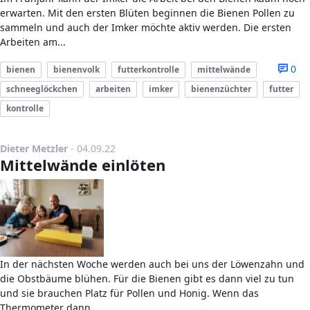
erwarten. Mit den ersten Blüten beginnen die Bienen Pollen zu
sammeln und auch der Imker möchte aktiv werden. Die ersten
Arbeiten am...
0
bienen
bienenvolk
futterkontrolle
mittelwände
schneeglöckchen
arbeiten
imker
bienenzüchter
futter
kontrolle
Publikationsdatum
Dieter Metzler
-
04.09.22
Mittelwände einlöten
In der nächsten Woche werden auch bei uns der Löwenzahn und
die Obstbäume blühen. Für die Bienen gibt es dann viel zu tun
und sie brauchen Platz für Pollen und Honig. Wenn das
Thermometer dann...