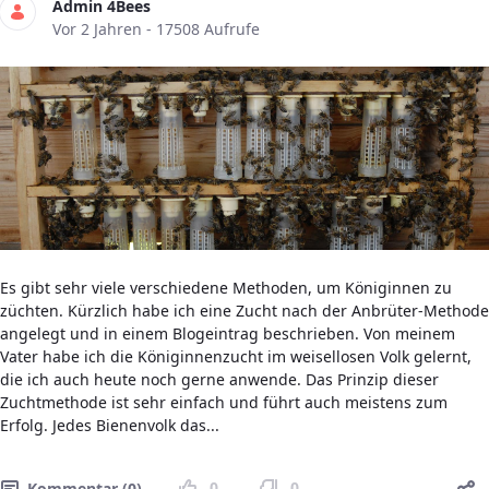
Admin 4Bees
Publikationsdatum
Vor 2 Jahren - 17508 Aufrufe
Es gibt sehr viele verschiedene Methoden, um Königinnen zu
züchten. Kürzlich habe ich eine Zucht nach der Anbrüter-Methode
angelegt und in einem Blogeintrag beschrieben. Von meinem
Vater habe ich die Königinnenzucht im weisellosen Volk gelernt,
die ich auch heute noch gerne anwende. Das Prinzip dieser
Zuchtmethode ist sehr einfach und führt auch meistens zum
Erfolg. Jedes Bienenvolk das...
0
0
Kommentar (0)