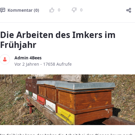
0
0
Kommentar (0)
Die Arbeiten des Imkers im
Frühjahr
Admin 4Bees
Publikationsdatum
Vor 2 Jahren - 17658 Aufrufe