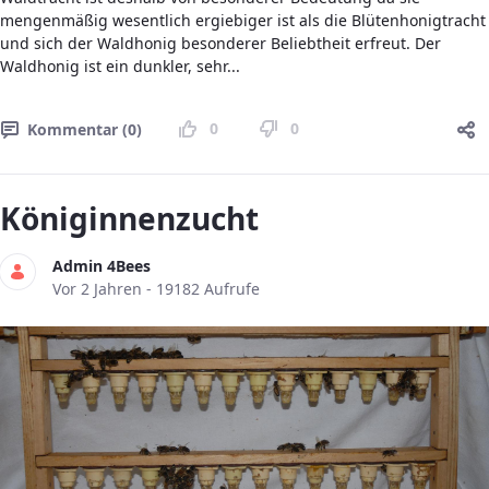
mengenmäßig wesentlich ergiebiger ist als die Blütenhonigtracht
und sich der Waldhonig besonderer Beliebtheit erfreut. Der
Waldhonig ist ein dunkler, sehr...
0
0
Kommentar (0)
Königinnenzucht
Admin 4Bees
Publikationsdatum
Vor 2 Jahren - 19182 Aufrufe