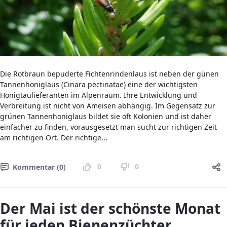
Die Rotbraun bepuderte Fichtenrindenlaus ist neben der günen
Tannenhoniglaus (Cinara pectinatae) eine der wichtigsten
Honigtaulieferanten im Alpenraum. Ihre Entwicklung und
Verbreitung ist nicht von Ameisen abhängig. Im Gegensatz zur
grünen Tannenhoniglaus bildet sie oft Kolonien und ist daher
einfacher zu finden, vorausgesetzt man sucht zur richtigen Zeit
am richtigen Ort. Der richtige...
0
0
Kommentar (0)
Der Mai ist der schönste Monat
für jeden Bienenzüchter