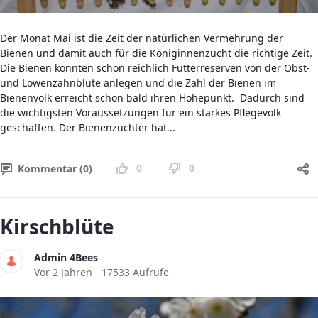
Der Monat Mai ist die Zeit der natürlichen Vermehrung der
Bienen und damit auch für die Königinnenzucht die richtige Zeit.
Die Bienen konnten schon reichlich Futterreserven von der Obst-
und Löwenzahnblüte anlegen und die Zahl der Bienen im
Bienenvolk erreicht schon bald ihren Höhepunkt. Dadurch sind
die wichtigsten Voraussetzungen für ein starkes Pflegevolk
geschaffen. Der Bienenzüchter hat...
0
0
Kommentar (0)
Kirschblüte
Admin 4Bees
Publikationsdatum
Vor 2 Jahren - 17533 Aufrufe