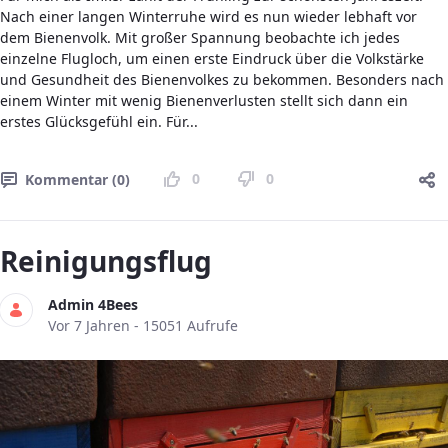
Nach einer langen Winterruhe wird es nun wieder lebhaft vor
dem Bienenvolk. Mit großer Spannung beobachte ich jedes
einzelne Flugloch, um einen erste Eindruck über die Volkstärke
und Gesundheit des Bienenvolkes zu bekommen. Besonders nach
einem Winter mit wenig Bienenverlusten stellt sich dann ein
erstes Glücksgefühl ein. Für...
0
0
Kommentar (0)
Reinigungsflug
Admin 4Bees
Publikationsdatum
Vor 7 Jahren - 15051 Aufrufe