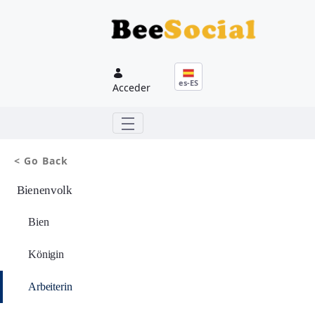
Saltar al contenido principal
es-ES
Acceder
< Go Back
Bienenvolk
Bien
Königin
Arbeiterin