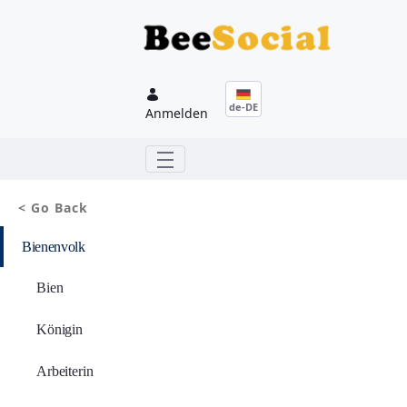
Zum Hauptinhalt springen
de-DE
Anmelden
< Go Back
Bienenvolk
Bien
Königin
Arbeiterin