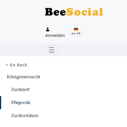
Zum Hauptinhalt springen
de-DE
Anmelden
< Go Back
Königinnenzucht
Zuchtstoff
Pflegevolk
Zuchtverfahren