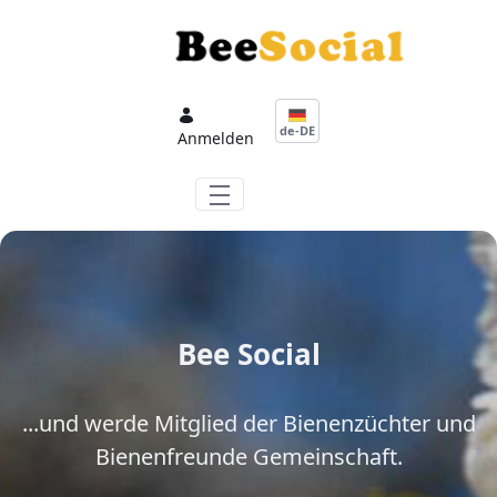
Zum Hauptinhalt springen
de-DE
Anmelden
Bee Social
...und werde Mitglied der Bienenzüchter und
Bienenfreunde Gemeinschaft.