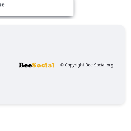
be
© Copyright Bee-Social.org