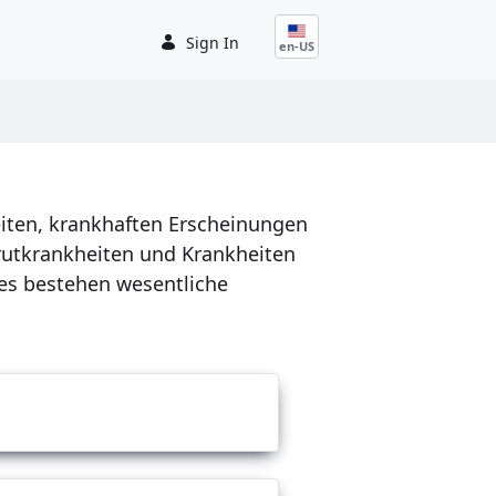
Sign In
en-US
iten, krankhaften Erscheinungen
utkrankheiten und Krankheiten
des bestehen wesentliche