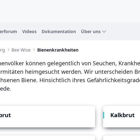
erforum
Videos
Dokumentation
Über uns
org
Bee Wise
Bienenkrankheiten
envölker können gelegentlich von Seuchen, Krankhe
rmitäten heimgesucht werden. Wir unterscheiden Br
hsenen Biene. Hinsichtlich ihres Gefährlichkeitsgra
ede.
brut
Kalkbrut