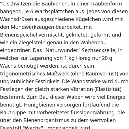
°C schwitzen die Baubienen, in einer Traubenform
hängend, je 6 Wachsplättchen aus. Jedes von diesen
Wachsdrüsen ausgeschiedene Kügelchen wird mit
den Mundwerkzeugen bearbeitet, mit
Bienenspeichel vermischt, geknetet, geformt und
wie ein Ziegelstein genau in den Wabenbau
eingeordnet. Das "Naturwunder" Sechseckzelle, in
welcher zur Lagerung von 1 kg Honig nur 20 g
Wachs benötigt werden, ist durch sein
trigonometrisches Maßwerk (ohne Raumverlust) von
unglaublicher Festigkeit. Die Wandstärke wird durch
Festlegen der gleich starken Vibration (Elastizität)
bestimmt. Zum Bau dieser Waben wird viel Energie
benötigt. Honigbienen versorgen fortlaufend die
Bautruppe mit vorbereiteter flüssiger Nahrung, die
über den Bienenorganismus zu dem wertvollen
Feststoff "Wachs" umgewandelt wird.